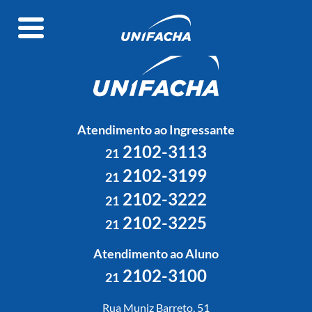
Atendimento ao Ingressante
2102-3113
21
2102-3199
21
2102-3222
21
2102-3225
21
Atendimento ao Aluno
2102-3100
21
Rua Muniz Barreto, 51