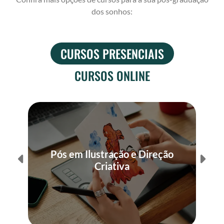
dos sonhos:
CURSOS PRESENCIAIS
CURSOS ONLINE
P
Pós em Ilustração e Direção
Criativa