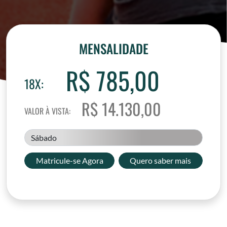
MENSALIDADE
R$ 785,00
18X:
R$ 14.130,00
VALOR À VISTA:
Sábado
Matricule-se Agora
Quero saber mais