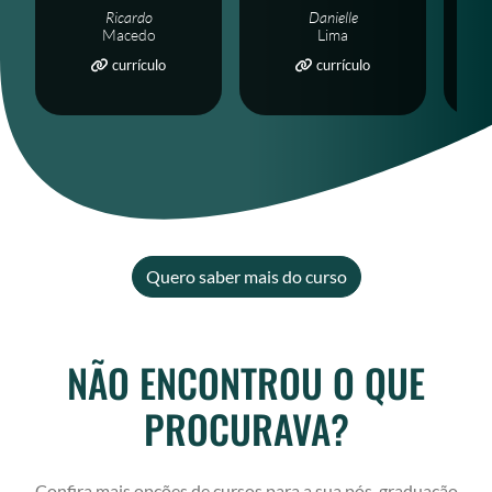
Ricardo
Danielle
Macedo
Lima
currículo
currículo
Quero saber mais do curso
NÃO ENCONTROU O QUE
PROCURAVA?
Confira mais opções de cursos para a sua pós-graduação