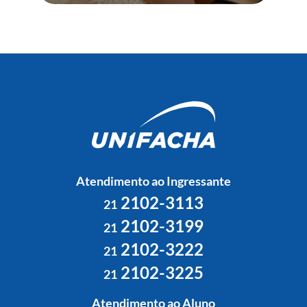
Atendimento ao Ingressante
2102-3113
21
2102-3199
21
2102-3222
21
2102-3225
21
Atendimento ao Aluno