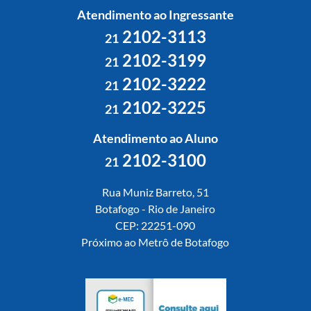
Atendimento ao Ingressante
2102-3113
21
2102-3199
21
2102-3222
21
2102-3225
21
Atendimento ao Aluno
2102-3100
21
Rua Muniz Barreto, 51
Botafogo - Rio de Janeiro
CEP: 22251-090
Próximo ao Metrô de Botafogo