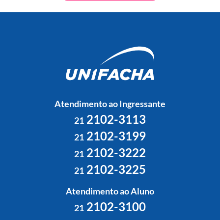
Atendimento ao Ingressante
2102-3113
21
2102-3199
21
2102-3222
21
2102-3225
21
Atendimento ao Aluno
2102-3100
21