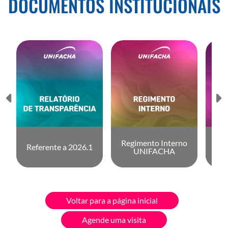
DOCUMENTOS INSTITUCIONAIS
Regimento Interno
Referente a 2026.1
UNIFACHA
Voltar para a página inicial
Agende uma visita