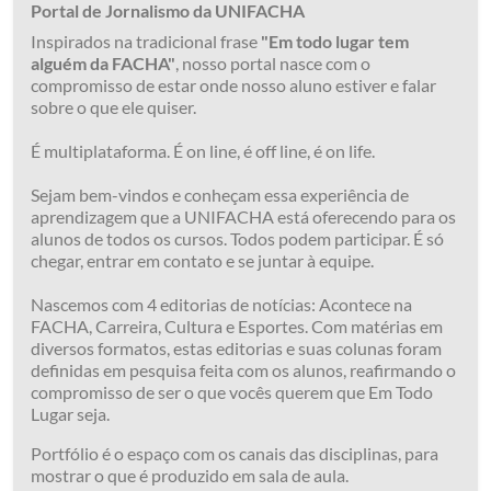
Portal de Jornalismo da UNIFACHA
Inspirados na tradicional frase
"Em todo lugar tem
alguém da FACHA"
, nosso portal nasce com o
compromisso de estar onde nosso aluno estiver e falar
sobre o que ele quiser.
É multiplataforma. É on line, é off line, é on life.
Sejam bem-vindos e conheçam essa experiência de
aprendizagem que a UNIFACHA está oferecendo para os
alunos de todos os cursos. Todos podem participar. É só
chegar, entrar em contato e se juntar à equipe.
Nascemos com 4 editorias de notícias: Acontece na
FACHA, Carreira, Cultura e Esportes. Com matérias em
diversos formatos, estas editorias e suas colunas foram
definidas em pesquisa feita com os alunos, reafirmando o
compromisso de ser o que vocês querem que Em Todo
Lugar seja.
Portfólio é o espaço com os canais das disciplinas, para
mostrar o que é produzido em sala de aula.