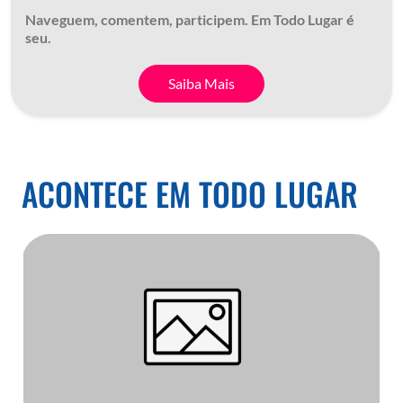
Naveguem, comentem, participem. Em Todo Lugar é
seu.
Saiba Mais
ACONTECE EM TODO LUGAR