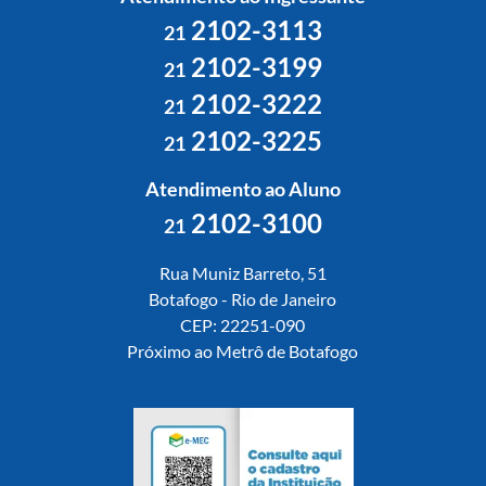
2102-3113
21
2102-3199
21
2102-3222
21
2102-3225
21
Atendimento ao Aluno
2102-3100
21
Rua Muniz Barreto, 51
Botafogo - Rio de Janeiro
CEP: 22251-090
Próximo ao Metrô de Botafogo