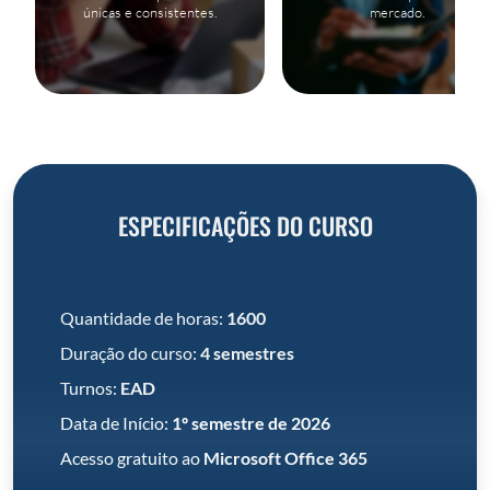
únicas e consistentes.
mercado.
ESPECIFICAÇÕES DO CURSO
Quantidade de horas:
1600
Duração do curso:
4 semestres
Turnos:
EAD
Data de Início:
1º semestre de 2026
Acesso gratuito ao
Microsoft Office 365