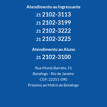
Atendimento ao Ingressante
2102-3113
21
2102-3199
21
2102-3222
21
2102-3225
21
Atendimento ao Aluno
2102-3100
21
Rua Muniz Barreto, 51
Botafogo - Rio de Janeiro
CEP: 22251-090
Próximo ao Metrô de Botafogo