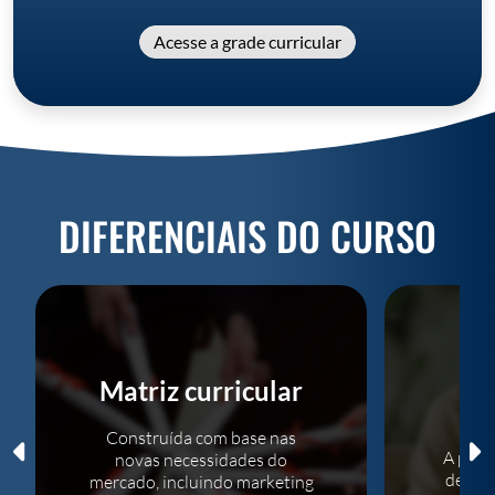
Acesse a grade curricular
DIFERENCIAIS DO CURSO
Ap
B
Matriz curricular
Construída com base nas
A part
novas necessidades do
de sol
mercado, incluindo marketing