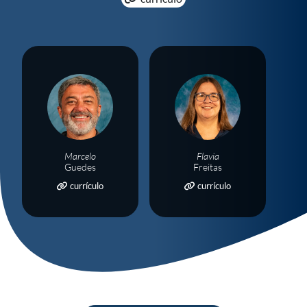
Marcelo
Flavia
Guedes
Freitas
currículo
currículo