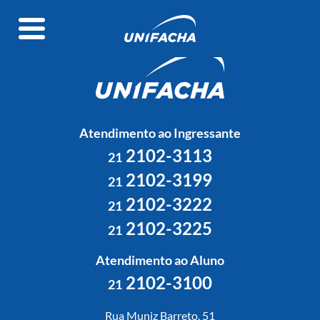
Atendimento ao Ingressante
2102-3113
21
2102-3199
21
2102-3222
21
2102-3225
21
Atendimento ao Aluno
2102-3100
21
Rua Muniz Barreto, 51