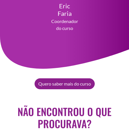
Eric
Faria
Coordenador
do curso
Quero saber mais do curso
NÃO ENCONTROU O QUE
PROCURAVA?