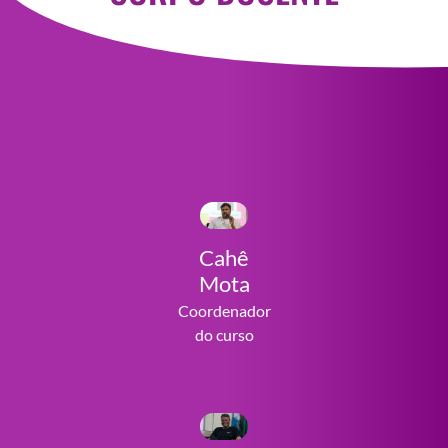
Cahê
Mota
Coordenador
do curso