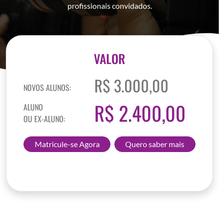
profissionais convidados.
VALOR
R$ 3.000,00
NOVOS ALUNOS:
R$ 2.400,00
ALUNO
OU EX-ALUNO:
Matricule-se Agora
Quero saber mais