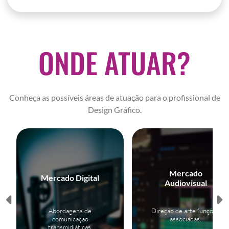
ONDE ATUAR?
Conheça as possíveis áreas de atuação para o profissional de
Design Gráfico.
Mercado
Mercado Digital
Audiovisual
Abordagens de
Direção de arte funções
comunicação
associadas.
transmidiáticas.