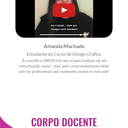
Amanda Machado
Estudante do Curso de Design Gráfico
"Eu escolhi a UNIFACHA não só pela tradição né, em
comunicação social... mas, pelo comprometimento deles
com ter profissionais que realmente atuem no mercado"
CORPO DOCENTE