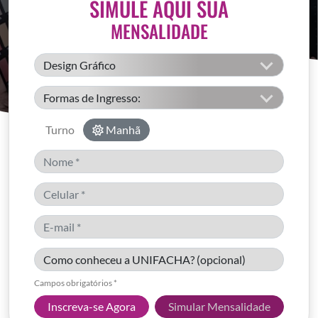
SIMULE AQUI SUA
MENSALIDADE
Turno
Manhã
Campos obrigatórios *
Inscreva-se Agora
Simular Mensalidade