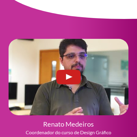
Renato Medeiros
Coordenador do curso