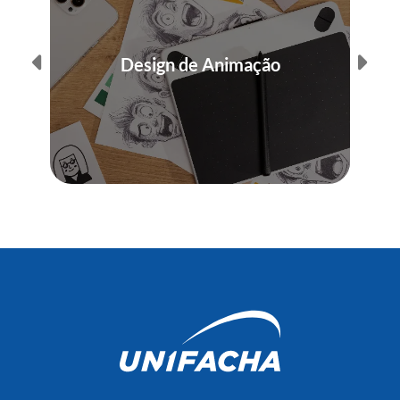
Design de Animação