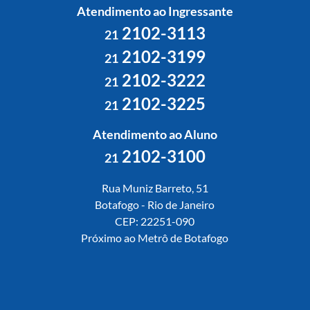
Atendimento ao Ingressante
2102-3113
21
2102-3199
21
2102-3222
21
2102-3225
21
Atendimento ao Aluno
2102-3100
21
Rua Muniz Barreto, 51
Botafogo - Rio de Janeiro
CEP: 22251-090
Próximo ao Metrô de Botafogo