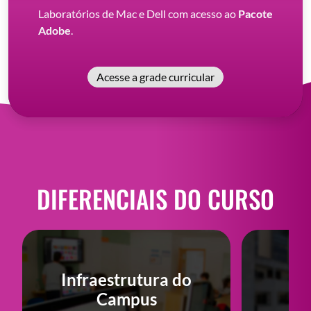
Laboratórios de Mac e Dell com acesso ao
Pacote
Adobe
.
Acesse a grade curricular
DIFERENCIAIS DO CURSO
Infraestrutura do
Campus