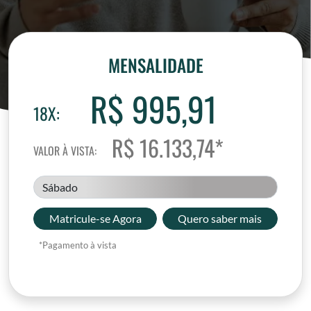
MENSALIDADE
R$ 995,91
18X:
R$ 16.133,74*
VALOR À VISTA:
Sábado
Matricule-se Agora
Quero saber mais
*Pagamento à vista