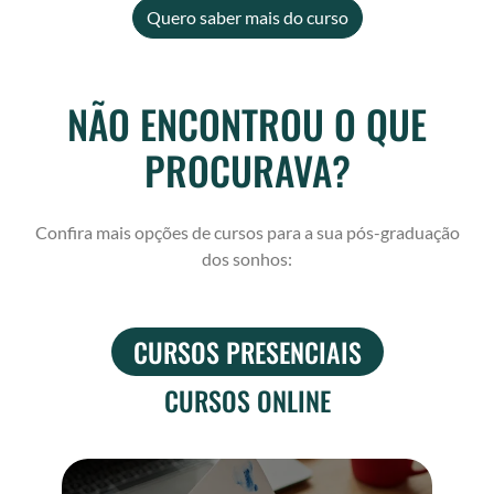
Quero saber mais do curso
NÃO ENCONTROU O QUE
PROCURAVA?
Confira mais opções de cursos para a sua pós-graduação
dos sonhos:
CURSOS PRESENCIAIS
CURSOS ONLINE
P