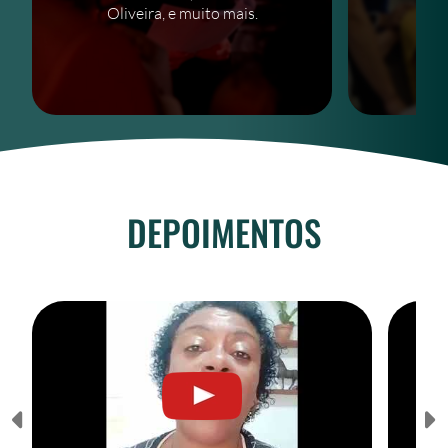
Oliveira, e muito mais.
DEPOIMENTOS