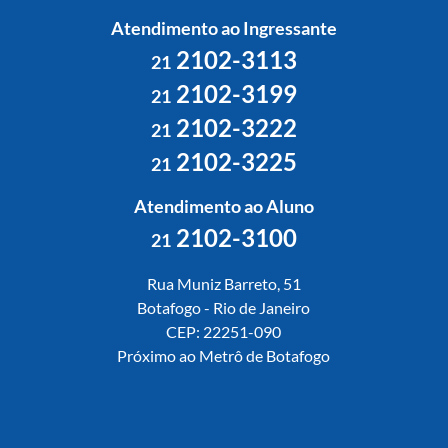
Atendimento ao Ingressante
2102-3113
21
2102-3199
21
2102-3222
21
2102-3225
21
Atendimento ao Aluno
2102-3100
21
Rua Muniz Barreto, 51
Botafogo - Rio de Janeiro
CEP: 22251-090
Próximo ao Metrô de Botafogo