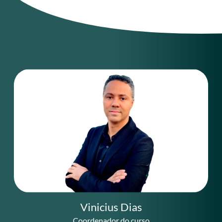
Vinicius Dias
Coordenador do curso