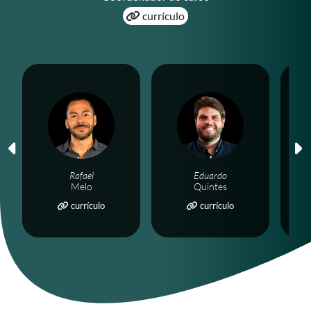
currículo
Rafael
Eduardo
Melo
Quintes
currículo
currículo