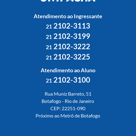
Atendimento ao Ingressante
2102-3113
21
2102-3199
21
2102-3222
21
2102-3225
21
Atendimento ao Aluno
2102-3100
21
Rua Muniz Barreto, 51
Botafogo - Rio de Janeiro
CEP: 22251-090
Próximo ao Metrô de Botafogo