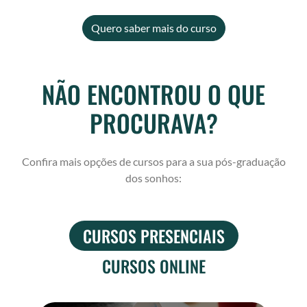
Quero saber mais do curso
NÃO ENCONTROU O QUE
PROCURAVA?
Confira mais opções de cursos para a sua pós-graduação
dos sonhos:
CURSOS PRESENCIAIS
CURSOS ONLINE
P