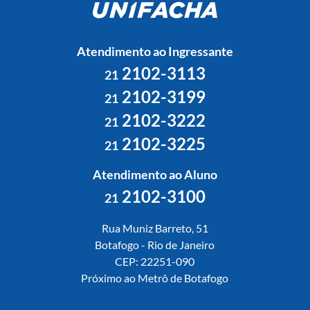
Atendimento ao Ingressante
2102-3113
21
2102-3199
21
2102-3222
21
2102-3225
21
Atendimento ao Aluno
2102-3100
21
Rua Muniz Barreto, 51
Botafogo - Rio de Janeiro
CEP: 22251-090
Próximo ao Metrô de Botafogo