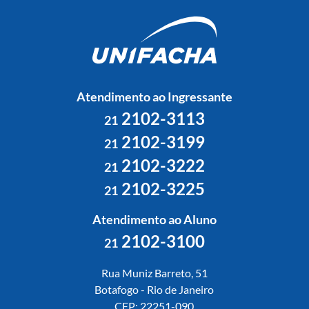
Atendimento ao Ingressante
2102-3113
21
2102-3199
21
2102-3222
21
2102-3225
21
Atendimento ao Aluno
2102-3100
21
Rua Muniz Barreto, 51
Botafogo - Rio de Janeiro
CEP: 22251-090