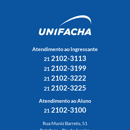
Atendimento ao Ingressante
2102-3113
21
2102-3199
21
2102-3222
21
2102-3225
21
Atendimento ao Aluno
2102-3100
21
Rua Muniz Barreto, 51