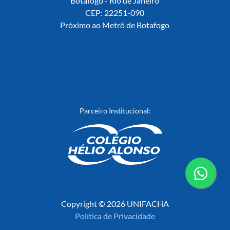
Botafogo - Rio de Janeiro
CEP: 22251-090
Próximo ao Metrô de Botafogo
Parceiro Institucional:
conta
Copyright © 2026 UNIFACHA
whats
Política de Privacidade