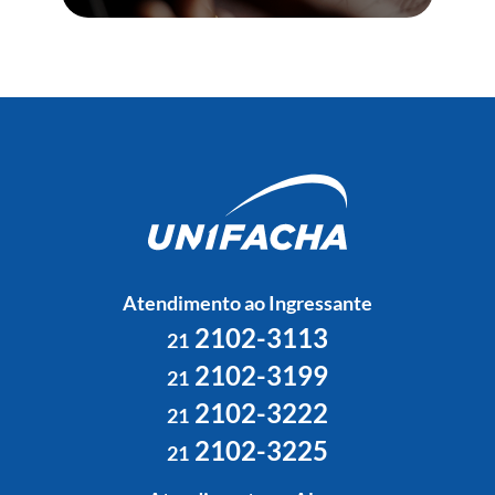
Atendimento ao Ingressante
2102-3113
21
2102-3199
21
2102-3222
21
2102-3225
21