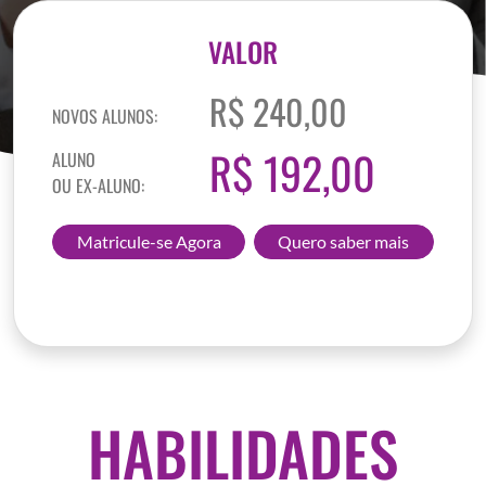
VALOR
R$ 240,00
NOVOS ALUNOS:
R$ 192,00
ALUNO
OU EX-ALUNO:
Matricule-se Agora
Quero saber mais
HABILIDADES