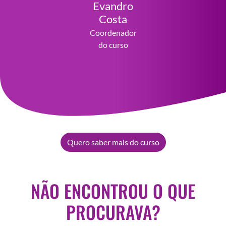
Evandro
Costa
Coordenador
do curso
Quero saber mais do curso
NÃO ENCONTROU O QUE
PROCURAVA?