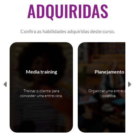
ADQUIRIDAS
Confira as habilidades adquiridas deste curso.
Media training
Planejamento
Treinar o cliente para
Organizar uma entrevista
conceder uma entrevista.
coletiva.