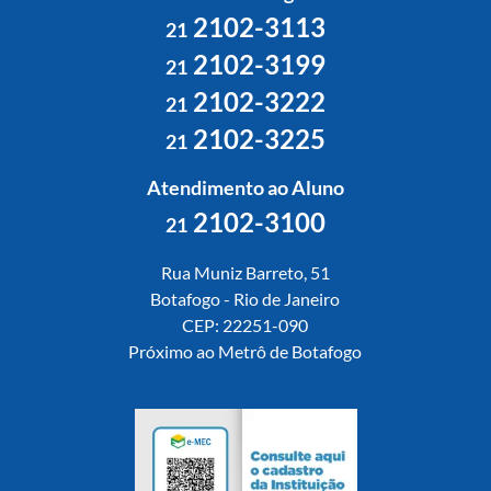
2102-3113
21
2102-3199
21
2102-3222
21
2102-3225
21
Atendimento ao Aluno
2102-3100
21
Rua Muniz Barreto, 51
Botafogo - Rio de Janeiro
CEP: 22251-090
Próximo ao Metrô de Botafogo