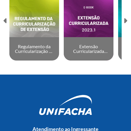
Regulamento da
Extensão
Curricularização da
Curricularizada
C
Extensão
2023.1
Atendimento ao Ingressante