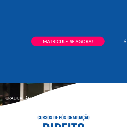
MATRICULE-SE AGORA!
Á
GRADUAÇÃO
PÓS-GRADUAÇÃO
EXTENSÃO
SECRETARIA
CURSOS DE PÓS-GRADUAÇÃO