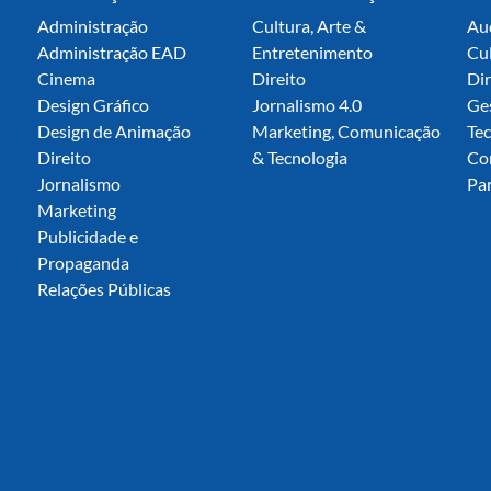
Administração
Cultura, Arte &
Aud
Administração EAD
Entretenimento
Cu
Cinema
Direito
Dir
Design Gráfico
Jornalismo 4.0
Ge
Design de Animação
Marketing, Comunicação
Tec
Direito
& Tecnologia
Co
Jornalismo
Par
Marketing
Publicidade e
Propaganda
Relações Públicas