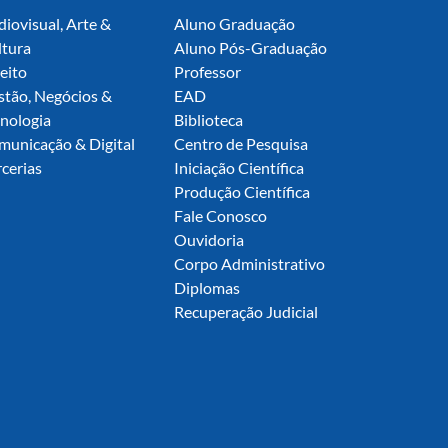
iovisual, Arte &
Aluno Graduação
ltura
Aluno Pós-Graduação
eito
Professor
stão, Negócios &
EAD
nologia
Biblioteca
municação & Digital
Centro de Pesquisa
cerias
Iniciação Científica
Produção Científica
Fale Conosco
Ouvidoria
Corpo Administrativo
Diplomas
Recuperação Judicial