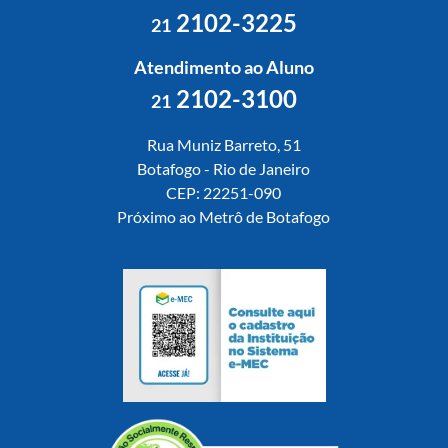
2102-3225
21
Atendimento ao Aluno
2102-3100
21
Rua Muniz Barreto, 51
Botafogo - Rio de Janeiro
CEP: 22251-090
Próximo ao Metrô de Botafogo