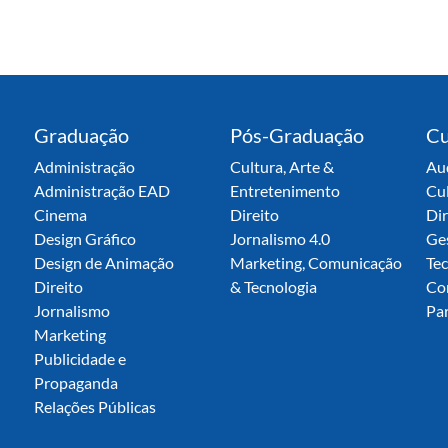
Graduação
Pós-Graduação
Cu
Administração
Cultura, Arte &
Aud
Administração EAD
Entretenimento
Cu
Cinema
Direito
Dir
Design Gráfico
Jornalismo 4.0
Ge
Design de Animação
Marketing, Comunicação
Tec
Direito
& Tecnologia
Co
Jornalismo
Par
Marketing
Publicidade e
Propaganda
Relações Públicas