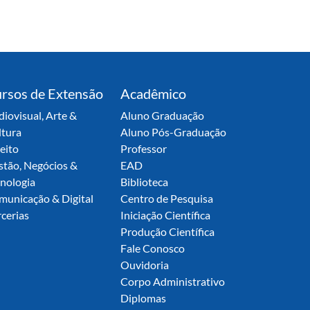
rsos de Extensão
Acadêmico
iovisual, Arte &
Aluno Graduação
ltura
Aluno Pós-Graduação
eito
Professor
stão, Negócios &
EAD
nologia
Biblioteca
municação & Digital
Centro de Pesquisa
cerias
Iniciação Científica
Produção Científica
Fale Conosco
Ouvidoria
Corpo Administrativo
Diplomas