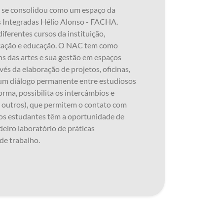
 e se consolidou como um espaço da
es Integradas Hélio Alonso - FACHA.
iferentes cursos da instituição,
nicação e educação. O NAC tem como
ns das artes e sua gestão em espaços
és da elaboração de projetos, oficinas,
o um diálogo permanente entre estudiosos
orma, possibilita os intercâmbios e
 outros), que permitem o contato com
m, os estudantes têm a oportunidade de
eiro laboratório de práticas
de trabalho.