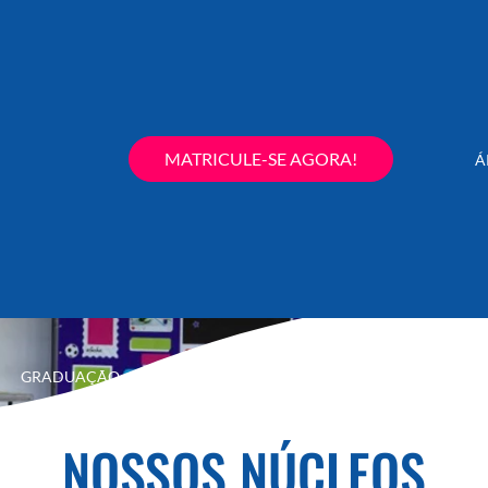
MATRICULE-SE AGORA!
Á
GRADUAÇÃO
PÓS-GRADUAÇÃO
EXTENSÃO
SECRETARIA
NOSSOS NÚCLEOS