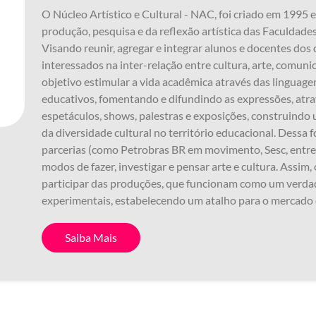
O Núcleo Artístico e Cultural - NAC, foi criado em 1995
produção, pesquisa e da reflexão artística das Faculdad
Visando reunir, agregar e integrar alunos e docentes dos d
interessados na inter-relação entre cultura, arte, comu
objetivo estimular a vida acadêmica através das linguage
educativos, fomentando e difundindo as expressões, atrav
espetáculos, shows, palestras e exposições, construind
da diversidade cultural no território educacional. Dessa f
parcerias (como Petrobras BR em movimento, Sesc, entre
modos de fazer, investigar e pensar arte e cultura. Assi
participar das produções, que funcionam como um verdad
experimentais, estabelecendo um atalho para o mercado 
Saiba Mais