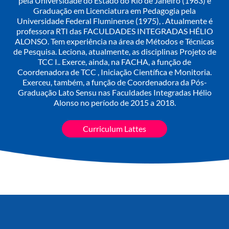
pela Universidade do Estado do Rio de Janeiro (1983) e
Graduação em Licenciatura em Pedagogia pela
Universidade Federal Fluminense (1975), . Atualmente é
professora RTI das FACULDADES INTEGRADAS HÉLIO
ALONSO. Tem experiência na área de Métodos e Técnicas
de Pesquisa. Leciona, atualmente, as disciplinas Projeto de
TCC I.. Exerce, ainda, na FACHA, a função de
Coordenadora de TCC , Iniciação Científica e Monitoria.
Exerceu, também, a função de Coordenadora da Pós-
Graduação Lato Sensu nas Faculdades Integradas Hélio
Alonso no período de 2015 a 2018.
Curriculum Lattes