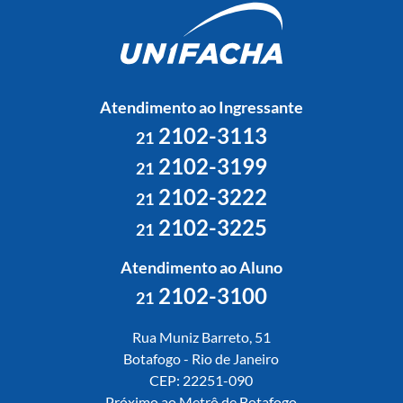
Atendimento ao Ingressante
2102-3113
21
2102-3199
21
2102-3222
21
2102-3225
21
Atendimento ao Aluno
2102-3100
21
Rua Muniz Barreto, 51
Botafogo - Rio de Janeiro
CEP: 22251-090
Próximo ao Metrô de Botafogo