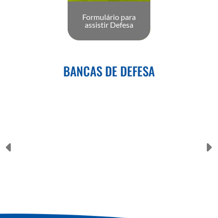
Formulário para
assistir Defesa
BANCAS DE DEFESA