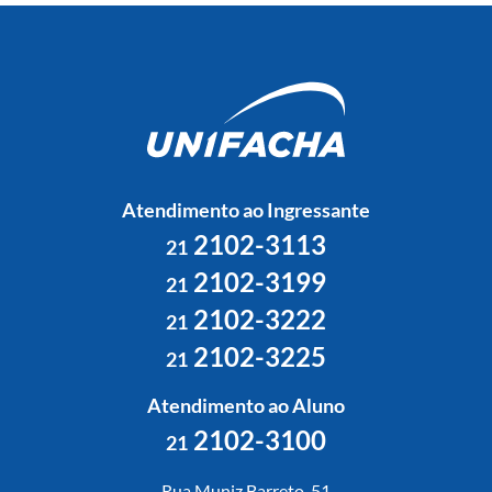
Atendimento ao Ingressante
2102-3113
21
2102-3199
21
2102-3222
21
2102-3225
21
Atendimento ao Aluno
2102-3100
21
Rua Muniz Barreto, 51