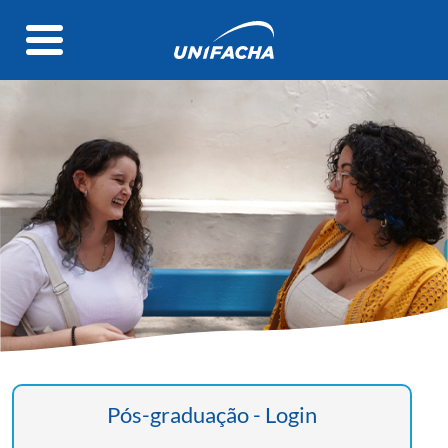
Pós-graduação - Login