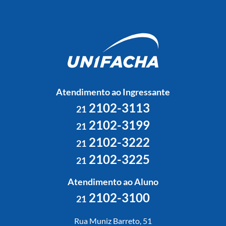
Atendimento ao Ingressante
2102-3113
21
2102-3199
21
2102-3222
21
2102-3225
21
Atendimento ao Aluno
2102-3100
21
Rua Muniz Barreto, 51