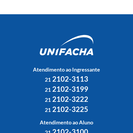
Atendimento ao Ingressante
2102-3113
21
2102-3199
21
2102-3222
21
2102-3225
21
Atendimento ao Aluno
2102-3100
21