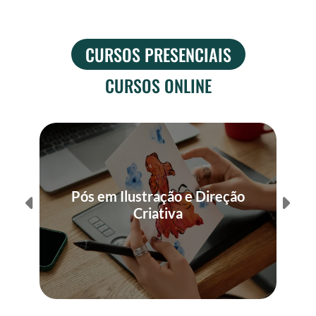
CURSOS PRESENCIAIS
CURSOS ONLINE
P
Pós em Ilustração e Direção
Criativa