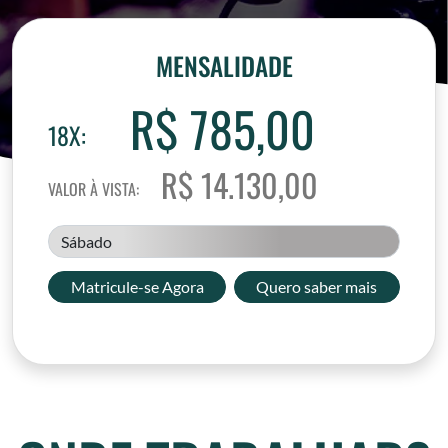
MENSALIDADE
R$ 785,00
18X:
R$ 14.130,00
VALOR À VISTA:
Sábado
Matricule-se Agora
Quero saber mais