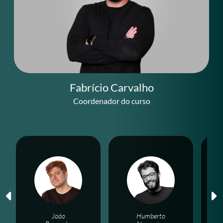
Fabrício Carvalho
Coordenador do curso
João
Humberto