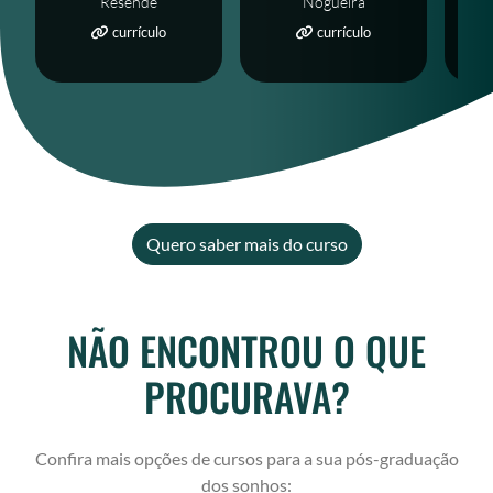
Resende
Nogueira
currículo
currículo
Quero saber mais do curso
NÃO ENCONTROU O QUE
PROCURAVA?
Confira mais opções de cursos para a sua pós-graduação
dos sonhos: